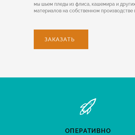
мы шьем пледы из флиса, кашемира и други
материалов на собственном производстве 
ЗАКАЗАТЬ
ОПЕРАТИВНО