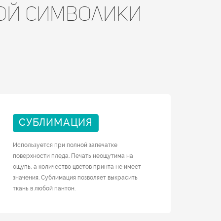
ой символики
СУБЛИМАЦИЯ
Используется при полной запечатке
поверхности пледа. Печать неощутима на
ощупь, а количество цветов принта не имеет
значения. Сублимация позволяет выкрасить
ткань в любой пантон.