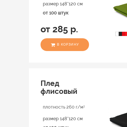
размер 148*120 см
от 100 штук
от 285 р.
В КОРЗИНУ
Плед
флисовый
плотность 260 г/м²
размер 148*120 см