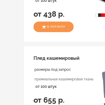
от 100 штук
от 438 р.
В КОРЗИНУ
Плед кашемировый
размеры под запрос
премиальная кашемировая ткань
от 100 штук
от 655 р.