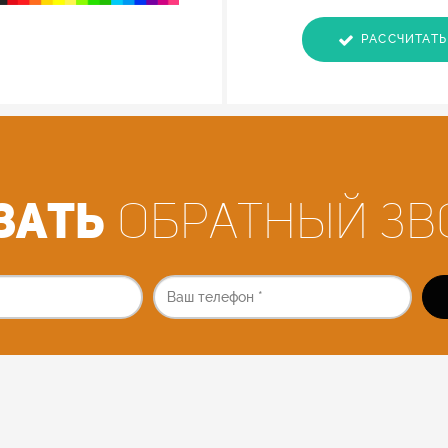
РАССЧИТАТЬ
зать
обратный зв