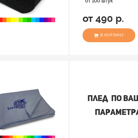
от 100 штук
от 490 р.
В КОРЗИНУ
плед по в
параметр