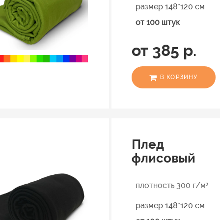
размер 148*120 см
от 100 штук
от 385 р.
В КОРЗИНУ
Плед
флисовый
плотность 300 г/м²
размер 148*120 см