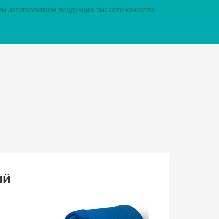
мы изготавливаем продукцию высшего качества
ый