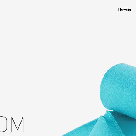
Пледы
ОМ