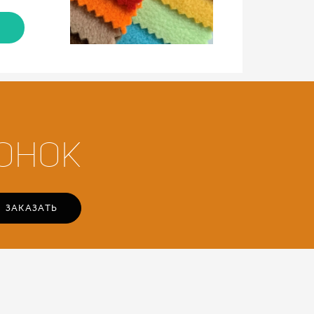
онок
ЗАКАЗАТЬ