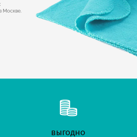
х
в Москве.
ВЫГОДНО